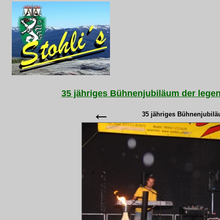
35 jähriges Bühnenjubiläum der legen
←
35 jähriges Bühnenjubilä